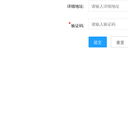
详细地址:
*
验证码:
提交
重置