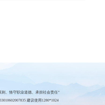
原则、恪守职业道德、承担社会责任”
10602007835
建议使用1280*1024