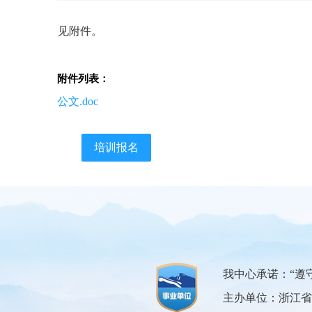
见附件。
附件列表：
公文.doc
培训报名
我中心承诺：“遵
主办单位：浙江省