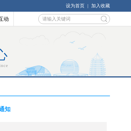
设为首页
|
加入收藏
互动
心
ince
通知