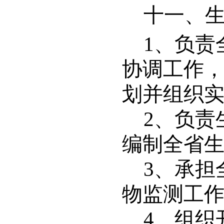
十一、
1
、负责
协调工作
划并组织
2
、负责
编制全省
3
、承担
物监测工
4
、组织