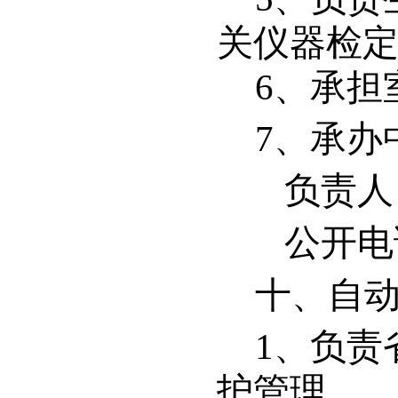
关仪器检
6
、承担
7
、承办
负责人
公开电话：
十、
自
1
、负责
护管理