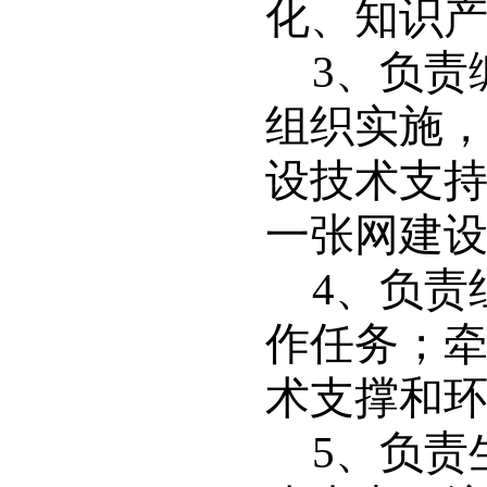
化、知识
3
、负责
组织实施
设技术支
一张网建
4
、负责
作任务；
术支撑和
5
、负责