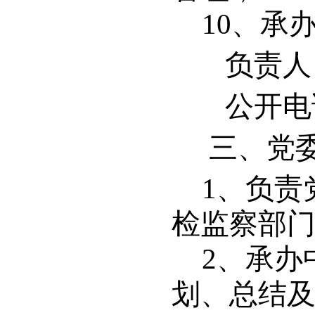
10
、承
负责人
公开电话：
三、党
1
、负责
检监察部
2
、承办
划、总结