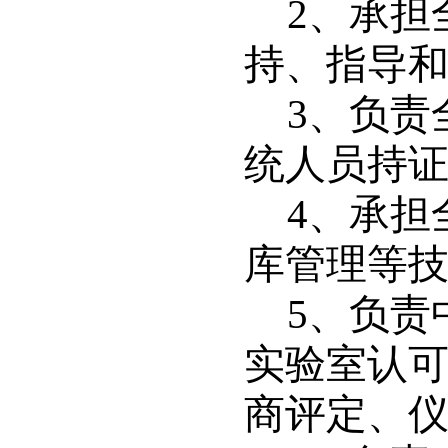
2
、承担
持、指导
3
、负责
统人员持
4
、承担
库管理等
5
、负责
实验室认
商评定、