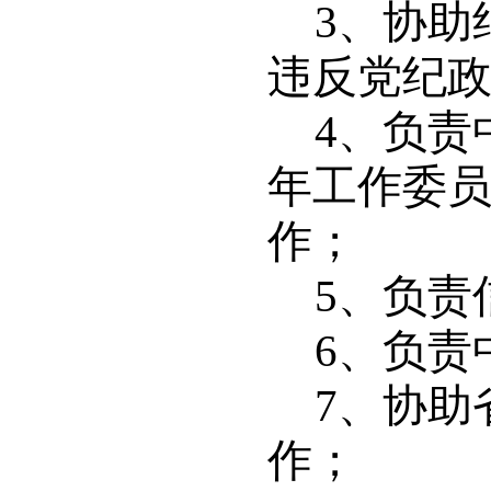
3
、协助
违反党纪
4
、负责
年工作委
作；
5
、负责
6
、负责
7
、协助
作；