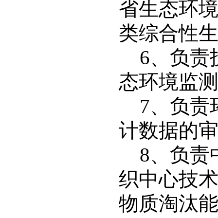
省生态环
类综合性
6
、负责
态环境监
7
、负责
计数据的
8
、负责
织中心技
物质淘汰