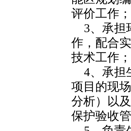
评价工作
3
、承担
作，配合
技术工作
4
、承担
项目的现
分析）以
保护验收
5
、负责