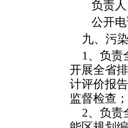
负责人
公开电话：
九、
污
1
、负责
开展全省
计评价报
监督检查
2
、负责
能区规划