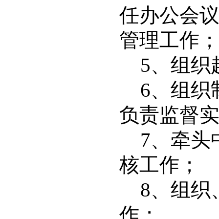
任办公会
管理工作
5
、组织
6
、组织
负责监督
7
、牵头
核工作；
8
、组织
作；