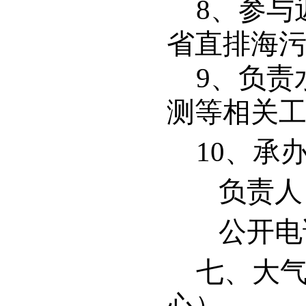
8
、参与
省直排海
9
、负责
测等相关
10
、承
负责人
公开电话：
七、
大