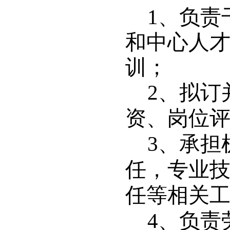
1
、负责
和中心人
训；
2
、拟订
资、岗位
3
、承担
任，专业
任等相关
4
、负责