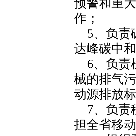
预警和重
作；
5
、负责
达峰碳中
6
、负责
械的排气
动源排放
7
、负责
担全省移