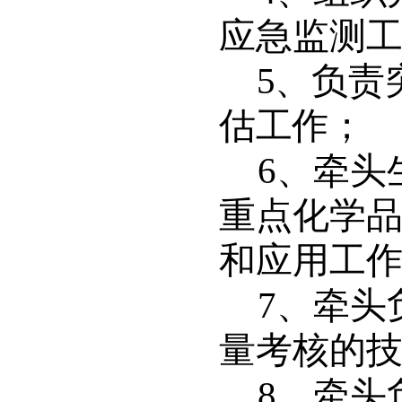
应急监测
5
、负责
估工作；
6
、牵头
重点化学
和应用工
7
、牵头
量考核的
8
、牵头