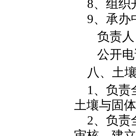
8
、组织
9
、承办
负责人
公开电
八、
土
1
、负责
土壤与固
2
、负责
审核，建