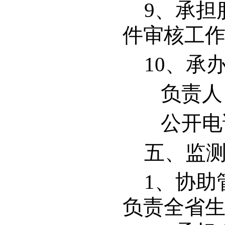
9
、承担
件审核工
10
、承
负责人
公开电话：
五、监
1
、协助
负责全省