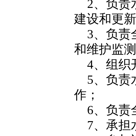
2
、负责
建设和更
3
、负责
和维护监
4
、组织
5
、负责
作；
6
、负责
7
、承担