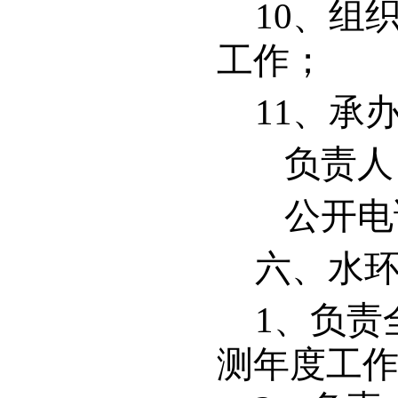
10
、组
工作；
11
、承
负责人
公开电话：
六、水
1
、负责
测年度工