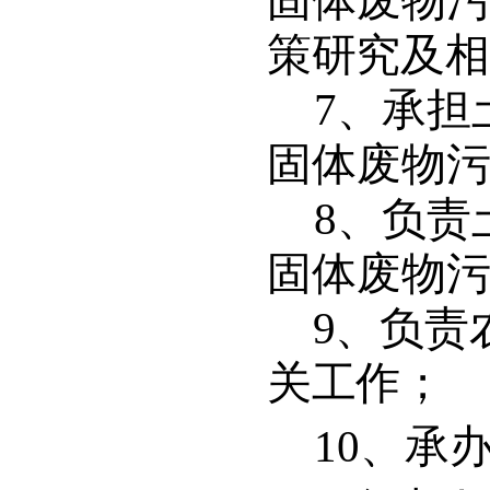
固体废
物
策研究及相
7
、承担
固体废物
8
、负责
固体废物
9
、负责
关工作；
10
、承