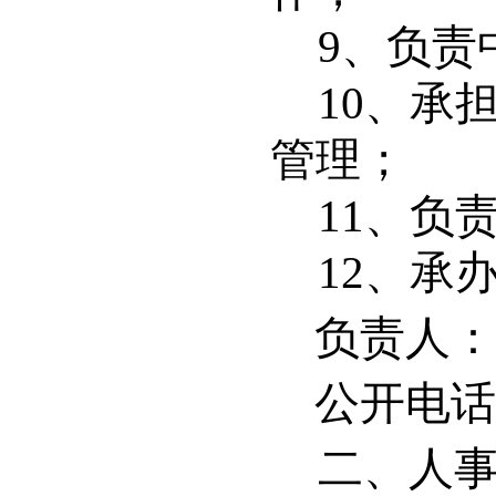
9
、负责
10
、承
管理；
11
、负
12
、承
负责人：
公开电话：8
二、人