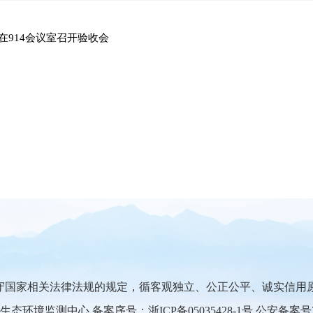
在914会议室召开验收会
守国家相关法律法规的规定，循客观独立、公正公平、诚实信用
生态环境监测中心 备案序号：
浙ICP备05035428-1号
公安备案号330