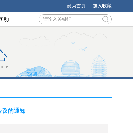
设为首页
|
加入收藏
互动
心
ince
会议的通知