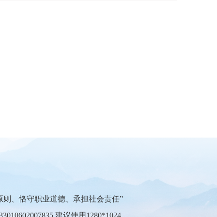
原则、恪守职业道德、承担社会责任”
10602007835
建议使用1280*1024