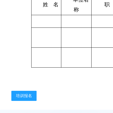
姓
名
职
称
培训报名