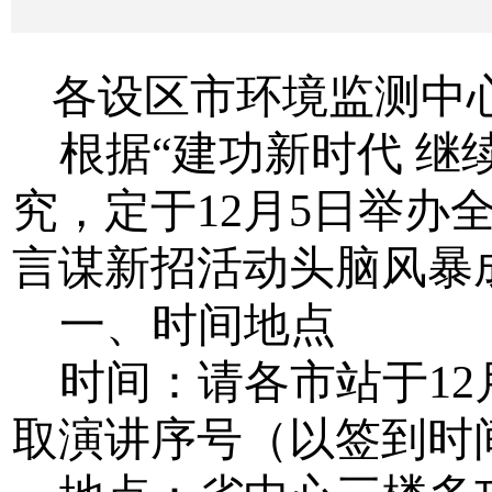
各设区市环境监测中
根据
“
建功新时代
继
究，定于
12
月
5
日举办
言谋新招活动头脑风暴
一、时间地点
时间：请各市站于
12
取演讲序号（以签到时