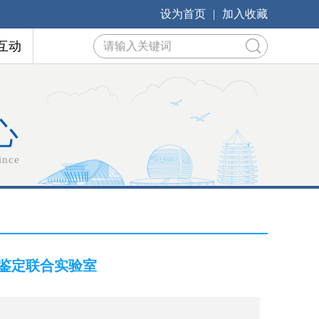
设为首页
|
加入收藏
互动
心
ince
鉴定联合实验室